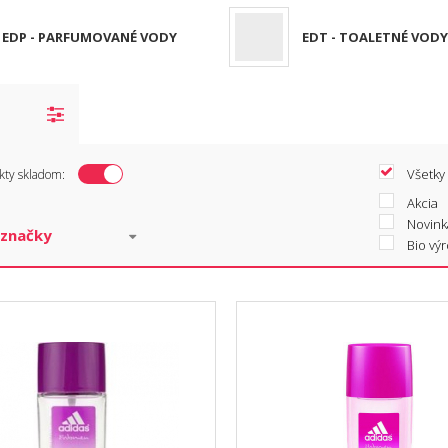
EDP - PARFUMOVANÉ VODY
EDT - TOALETNÉ VODY
Všetky
kty skladom:
Akcia
Novink
Bio vý