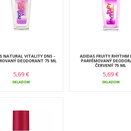
S NATURAL VITALITY DNS -
ADIDAS FRUITY RHYTHM 
MOVANÝ DEODORANT 75 ML
PARFÉMOVANÝ DEODOR
ČERVENÝ 75 ML
5,69
€
5,69
€
SKLADOM
SKLADOM