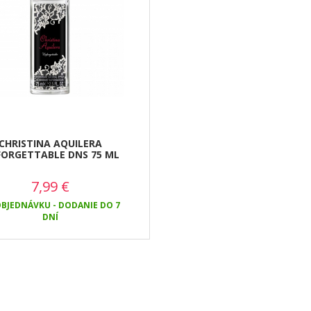
CHRISTINA AQUILERA
ORGETTABLE DNS 75 ML
7,99
€
BJEDNÁVKU - DODANIE DO 7
DNÍ