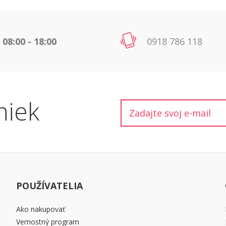
 08:00 - 18:00
0918 786 118
niek
POUŽÍVATELIA
Ako nakupovať
Vernostný program