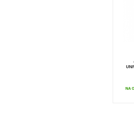
UNF
NA O