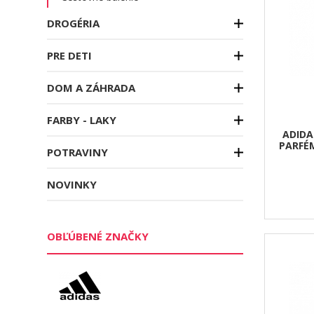
DROGÉRIA
PRE DETI
DOM A ZÁHRADA
FARBY - LAKY
ADIDA
PARFÉ
POTRAVINY
NOVINKY
OBĽÚBENÉ ZNAČKY