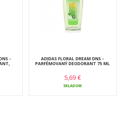
DNS -
ADIDAS FLORAL DREAM DNS -
ANT,
PARFÉMOVANÝ DEODORANT 75 ML
5,69
€
SKLADOM