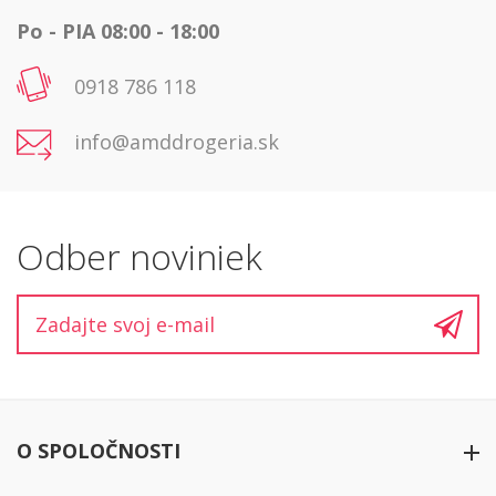
Po - PIA 08:00 - 18:00
0918 786 118
info@amddrogeria.sk
Odber noviniek
O SPOLOČNOSTI