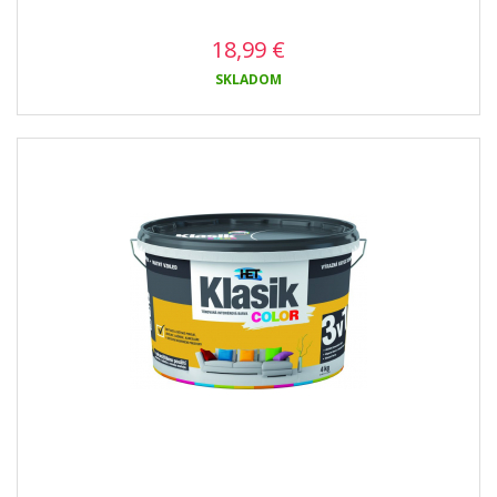
18,99
€
SKLADOM