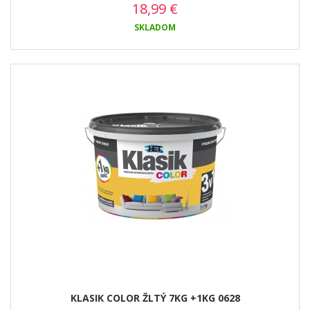
18,99
€
SKLADOM
KLASIK COLOR ŽLTÝ 7KG +1KG 0628