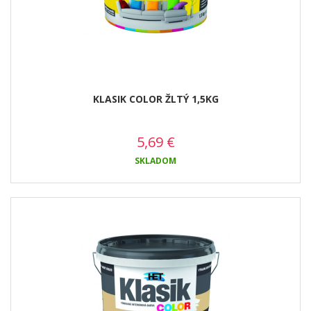
KLASIK COLOR ŽLTÝ 1,5KG
5,69
€
SKLADOM