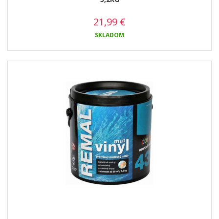
21,99
€
SKLADOM