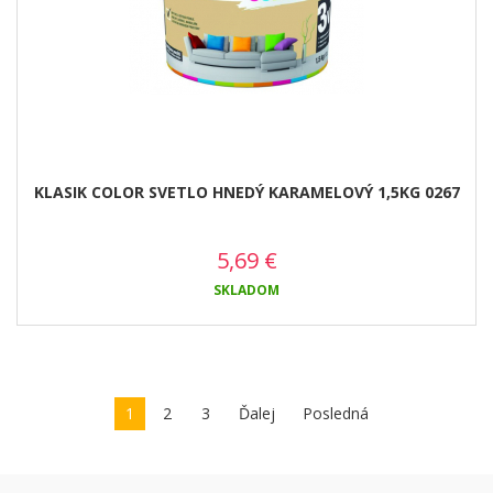
KLASIK COLOR SVETLO HNEDÝ KARAMELOVÝ 1,5KG 0267
5,69
€
SKLADOM
1
2
3
Ďalej
Posledná