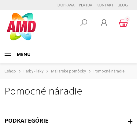
DOPRAVA
PLATBA
KONTAKT
BLOG
0
MENU
Eshop
Farby - laky
Maliarske pomôcky
Pomocné náradie
Pomocné náradie
PODKATEGÓRIE