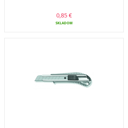
0,85
€
SKLADOM