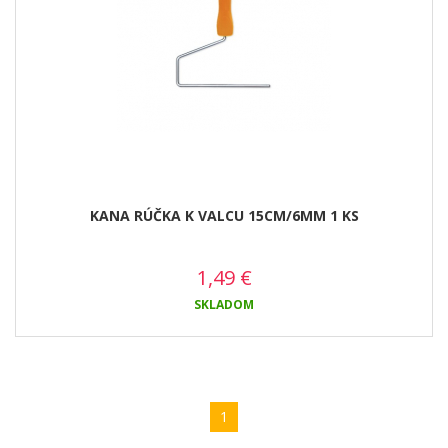
KANA RÚČKA K VALCU 15CM/6MM 1 KS
1,49
€
SKLADOM
1