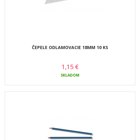
ČEPELE ODLAMOVACIE 18MM 10 KS
1,15
€
SKLADOM