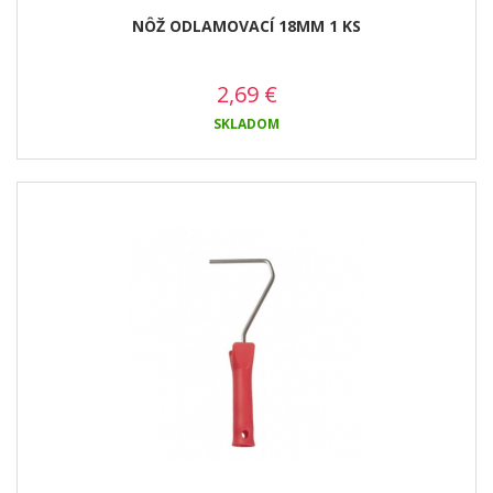
NÔŽ ODLAMOVACÍ 18MM 1 KS
2,69
€
SKLADOM