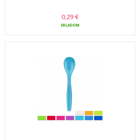
0,29
€
SKLADOM