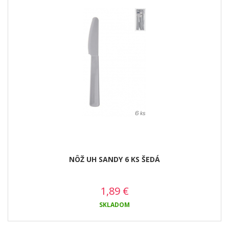
NÔŽ UH SANDY 6 KS ŠEDÁ
1,89
€
SKLADOM