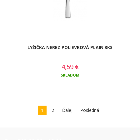
LYŽIČKA NEREZ POLIEVKOVÁ PLAIN 3KS
4,59
€
SKLADOM
1
2
Ďalej
Posledná