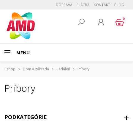
DOPRAVA
PLATBA
KONTAKT
BLOG
0
MENU
Eshop
Dom a záhrada
Jedáleň
Príbory
Príbory
PODKATEGÓRIE