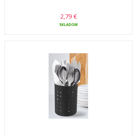
2,79
€
SKLADOM