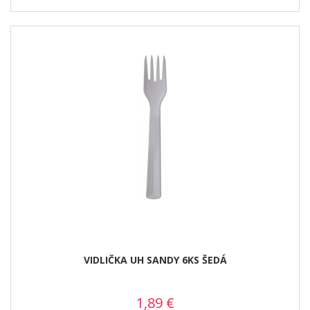
VIDLIČKA UH SANDY 6KS ŠEDÁ
1,89
€