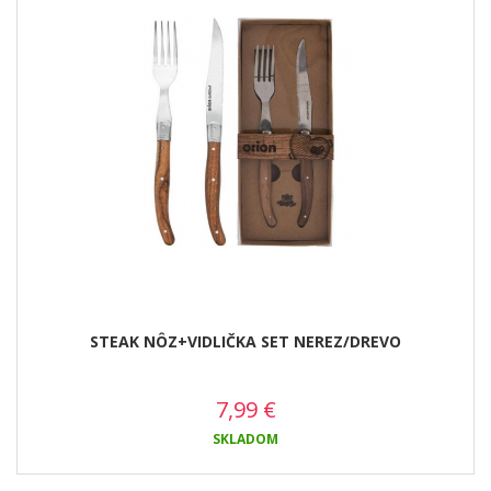
STEAK NÔZ+VIDLIČKA SET NEREZ/DREVO
7,99
€
SKLADOM