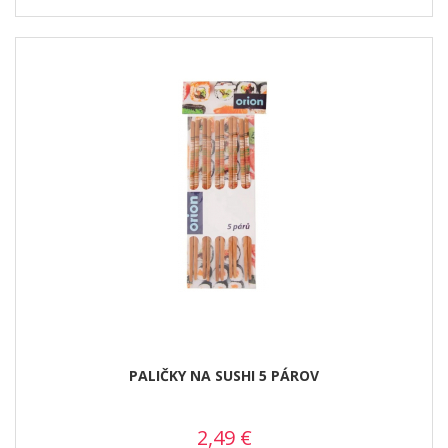
PALIČKY NA SUSHI 5 PÁROV
2,49
€