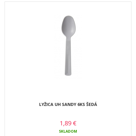
LYŽICA UH SANDY 6KS ŠEDÁ
1,89
€
SKLADOM