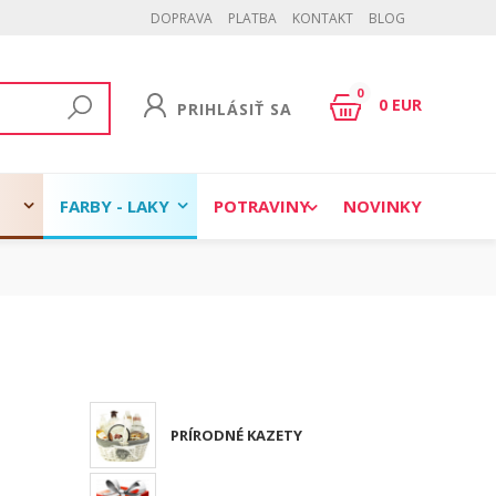
DOPRAVA
PLATBA
KONTAKT
BLOG
0
0 EUR
PRIHLÁSIŤ SA
FARBY - LAKY
POTRAVINY
NOVINKY
PRÍRODNÉ KAZETY