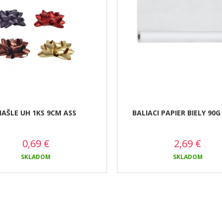
AŠLE UH 1KS 9CM ASS
BALIACI PAPIER BIELY 90G
0,69
€
2,69
€
SKLADOM
SKLADOM