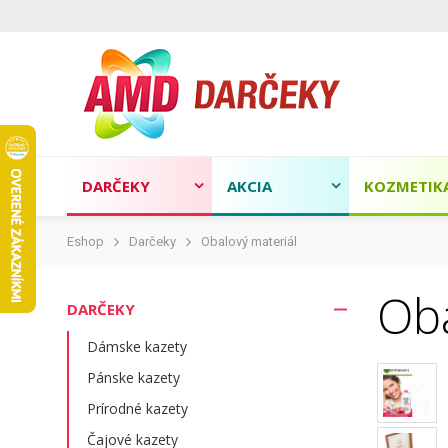
DARČEKY
AKCIA
KOZMETIK
Eshop
Darčeky
Obalový materiál
Oba
DARČEKY
Dámske kazety
Pánske kazety
Prírodné kazety
Čajové kazety