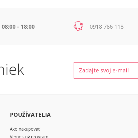
 08:00 - 18:00
0918 786 118
niek
POUŽÍVATELIA
Ako nakupovať
Vernostný program