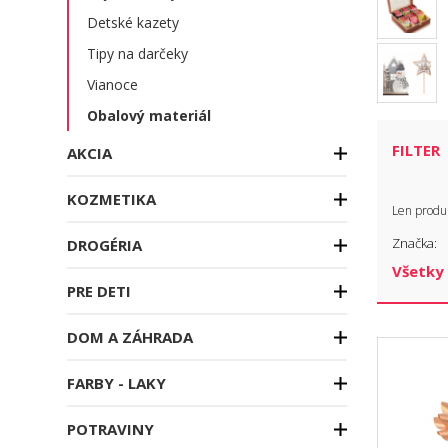
Detské kazety
Tipy na darčeky
Vianoce
Obalový materiál
FILTER
AKCIA
KOZMETIKA
Len produ
Značka:
DROGÉRIA
PRE DETI
DOM A ZÁHRADA
FARBY - LAKY
POTRAVINY