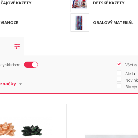
ČAJOVÉ KAZETY
DETSKÉ KAZETY
VIANOCE
OBALOVÝ MATERIÁL
Všetky
kty skladom:
Akcia
Novink
Bio vý