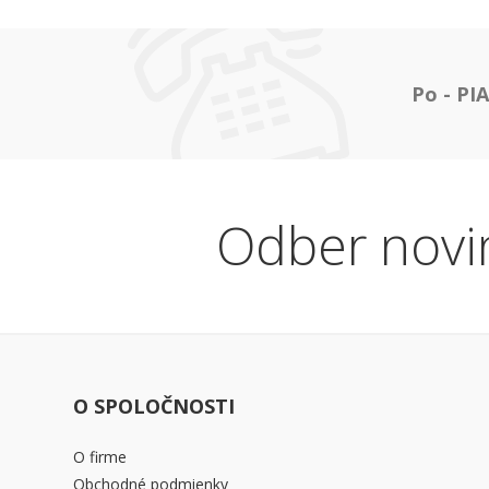
Po - PIA
Odber novi
O SPOLOČNOSTI
O firme
Obchodné podmienky