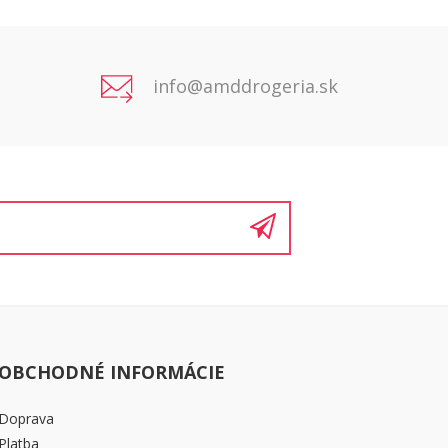
info@amddrogeria.sk
OBCHODNÉ INFORMÁCIE
Doprava
Platba