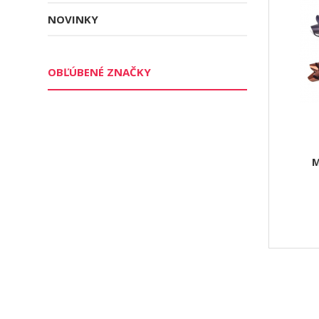
NOVINKY
OBĽÚBENÉ ZNAČKY
M