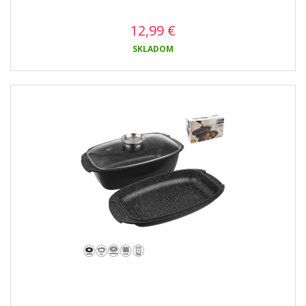
12,99
€
SKLADOM