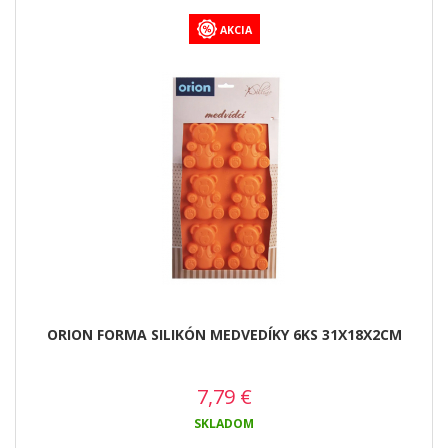
AKCIA
ORION FORMA SILIKÓN MEDVEDÍKY 6KS 31X18X2CM
7,79
€
SKLADOM