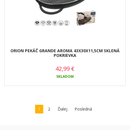
ORION PEKÁČ GRANDE AROMA 43X30X11,5CM SKLENÁ
POKRIEVKA
42,99
€
SKLADOM
1
2
Ďalej
Posledná