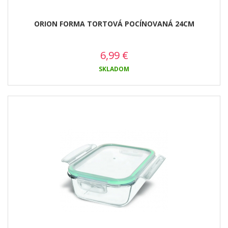
ORION FORMA TORTOVÁ POCÍNOVANÁ 24CM
6,99
€
SKLADOM