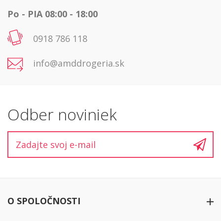
Po - PIA 08:00 - 18:00
0918 786 118
info@amddrogeria.sk
Odber noviniek
O SPOLOČNOSTI