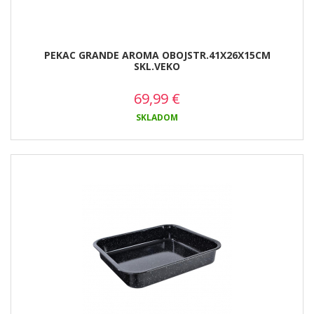
PEKAC GRANDE AROMA OBOJSTR.41X26X15CM
SKL.VEKO
69,99
€
SKLADOM