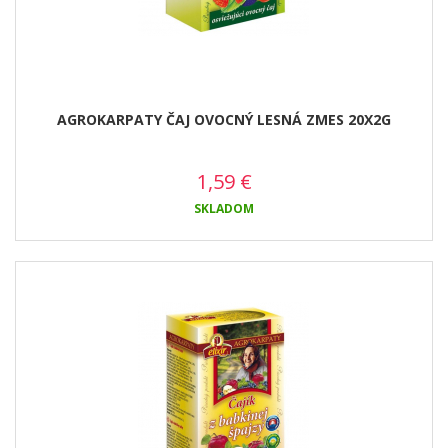
AGROKARPATY ČAJ OVOCNÝ LESNÁ ZMES 20X2G
1,59
€
SKLADOM