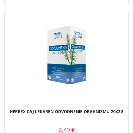
HERBEX CAJ LEKAREN ODVODNENIE ORGANIZMU 20X3G
2,49
€