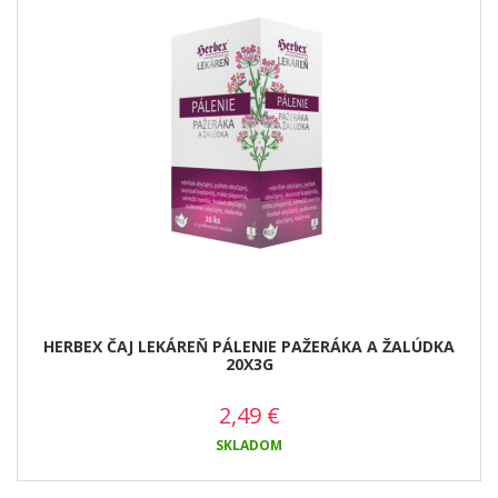
HERBEX ČAJ LEKÁREŇ PÁLENIE PAŽERÁKA A ŽALÚDKA
20X3G
2,49
€
SKLADOM