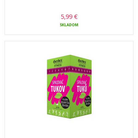
5,99
€
SKLADOM