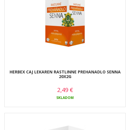
HERBEX CAJ LEKAREN RASTLINNE PREHANADLO SENNA
20X2G
2,49
€
SKLADOM