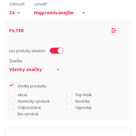
Trvanlivé potraviny
zobraziť:
zoradiť:
Nápoje
Výživové doplnky
FILTER
Len produkty skladom:
Značka:
Všetky produkty
Akcia
Top leták
Nemecký výrobok
Novinka
Odporúčané
Výpredaj
Bio výrobok