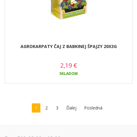
AGROKARPATY ČAJ Z BABKINEJ ŠPAJZY 20X3G
2,19
€
SKLADOM
1
2
3
Ďalej
Posledná