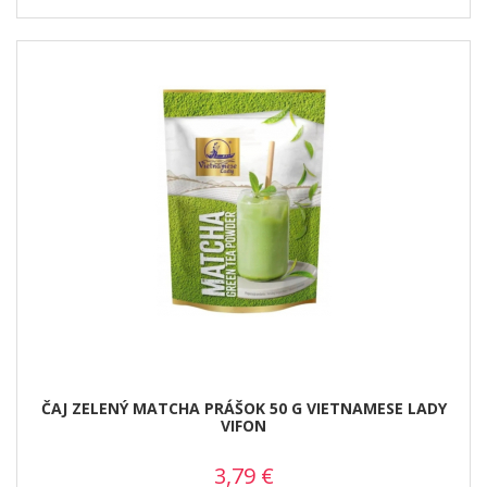
ČAJ ZELENÝ MATCHA PRÁŠOK 50 G VIETNAMESE LADY
VIFON
3,79
€