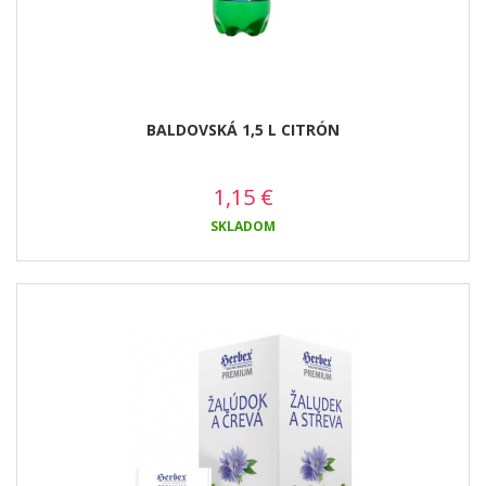
BALDOVSKÁ 1,5 L CITRÓN
1,15
€
SKLADOM