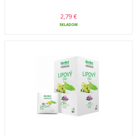
2,79
€
SKLADOM