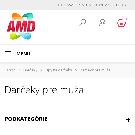
DOPRAVA
PLATBA
KONTAKT
BLOG
0
MENU
Eshop
Darčeky
Tipy na darčeky
Darčeky pre muža
Darčeky pre muža
PODKATEGÓRIE