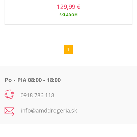
129,99
€
SKLADOM
1
Po - PIA 08:00 - 18:00
0918 786 118
info@amddrogeria.sk