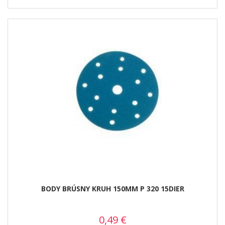
BODY BRÚSNY KRUH 150MM P 320 15DIER
0,49
€