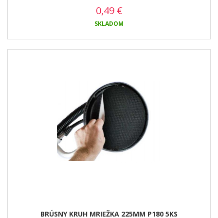
0,49
€
SKLADOM
BRÚSNY KRUH MRIEŽKA 225MM P180 5KS