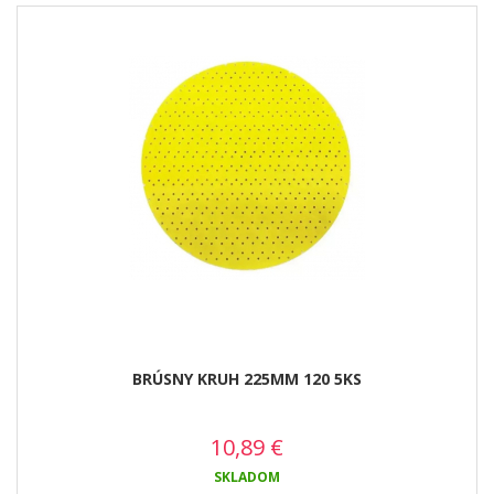
BRÚSNY KRUH 225MM 120 5KS
10,89
€
SKLADOM