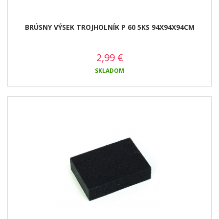
BRÚSNY VÝSEK TROJHOLNÍK P 60 5KS 94X94X94CM
2,99
€
SKLADOM