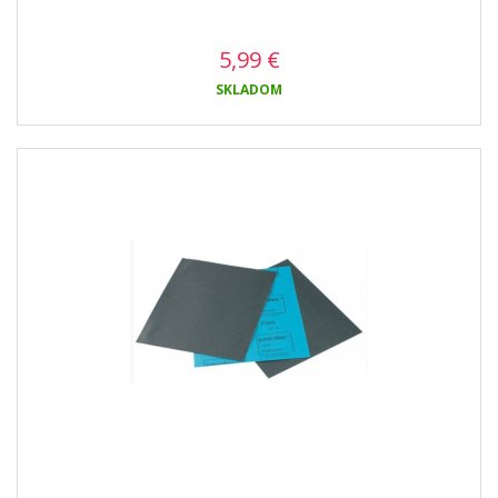
5,99
€
SKLADOM