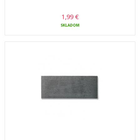
1,99
€
SKLADOM