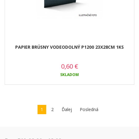
PAPIER BRÚSNY VODEODOLNÝ P1200 23X28CM 1KS
0,60
€
SKLADOM
1
2
Ďalej
Posledná