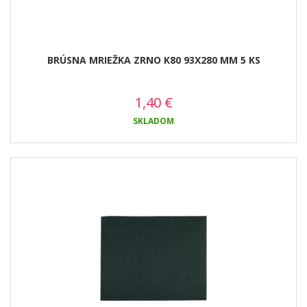
BRÚSNA MRIEŽKA ZRNO K80 93X280 MM 5 KS
1,40
€
SKLADOM