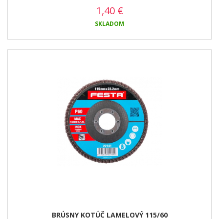
1,40
€
SKLADOM
BRÚSNY KOTÚČ LAMELOVÝ 115/60