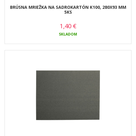
BRÚSNA MRIEŽKA NA SADROKARTÓN K100, 280X93 MM
5KS
1,40
€
SKLADOM