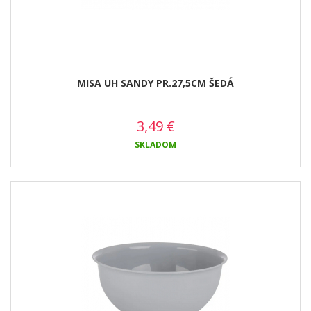
MISA UH SANDY PR.27,5CM ŠEDÁ
3,49
€
SKLADOM