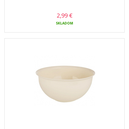
2,99
€
SKLADOM