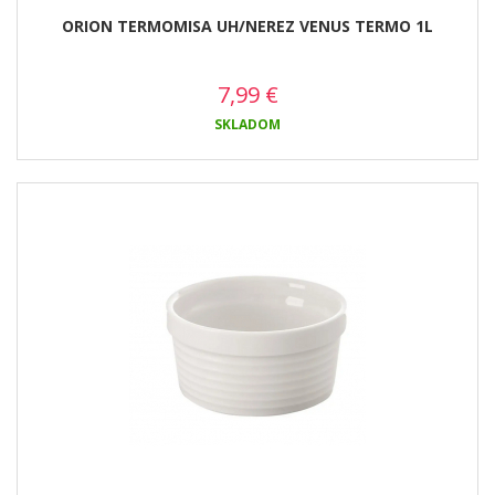
ORION TERMOMISA UH/NEREZ VENUS TERMO 1L
7,99
€
SKLADOM