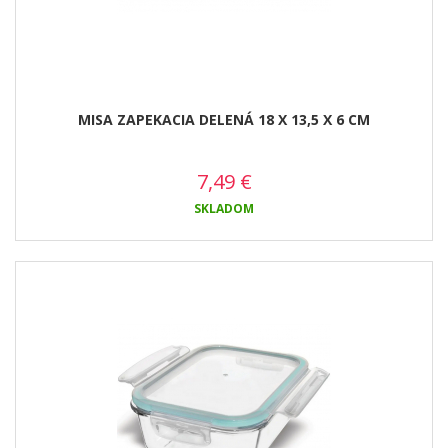
MISA ZAPEKACIA DELENÁ 18 X 13,5 X 6 CM
7,49
€
SKLADOM