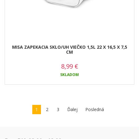
MISA ZAPEKACIA SKLO/UH VIEČKO 1,5L 22 X 16,5 X 7,5
CM
8,99
€
SKLADOM
1
2
3
Ďalej
Posledná