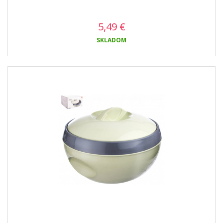
5,49
€
SKLADOM