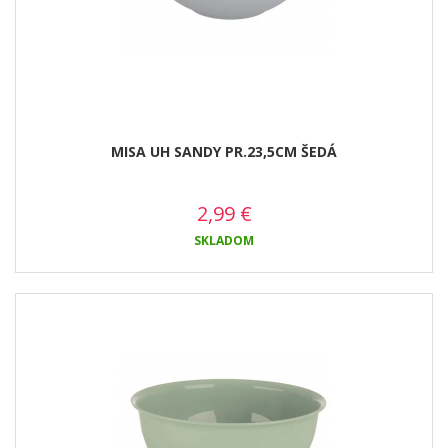
MISA UH SANDY PR.23,5CM ŠEDÁ
2,99
€
SKLADOM