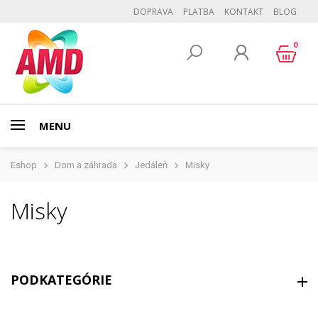
DOPRAVA
PLATBA
KONTAKT
BLOG
0
MENU
Eshop
Dom a záhrada
Jedáleň
Misky
Misky
PODKATEGÓRIE