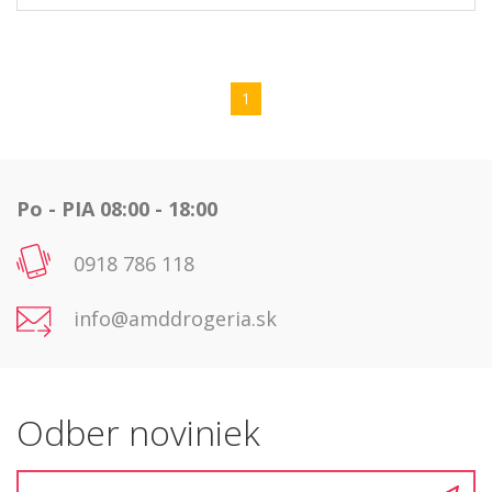
1
Po - PIA 08:00 - 18:00
0918 786 118
info@amddrogeria.sk
Odber noviniek