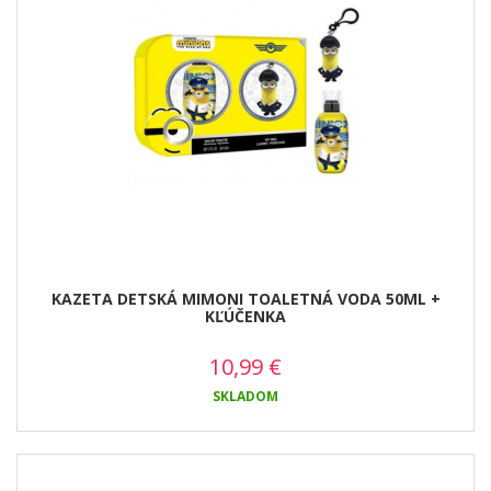
KAZETA DETSKÁ MIMONI TOALETNÁ VODA 50ML +
KĽÚČENKA
10,99
€
SKLADOM