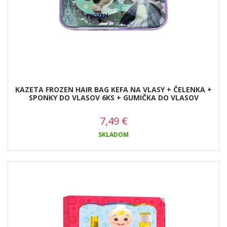
KAZETA FROZEN HAIR BAG KEFA NA VLASY + ČELENKA +
SPONKY DO VLASOV 6KS + GUMIČKA DO VLASOV
7,49
€
SKLADOM