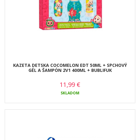
KAZETA DETSKA COCOMELON EDT 50ML + SPCHOVÝ
GÉL A ŠAMPÓN 2V1 400ML + BUBLIFUK
11,99
€
SKLADOM