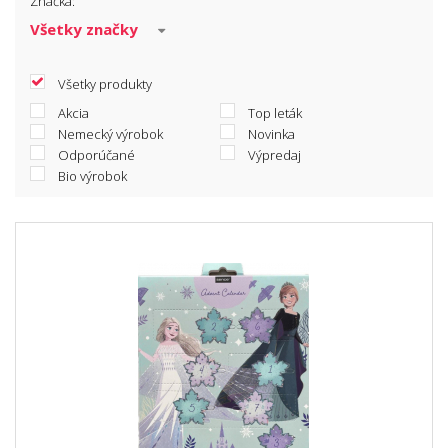
Značka:
Obalový materiál
Všetky produkty
Akcia
Top leták
Nemecký výrobok
Novinka
Odporúčané
Výpredaj
Bio výrobok