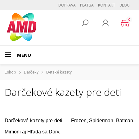
DOPRAVA
PLATBA
KONTAKT
BLOG
0
MENU
Eshop
Darčeky
Detské kazety
Darčekové kazety pre deti
Darčekové kazety pre deti – Frozen, Spiderman, Batman,
Mimoni aj Hľada sa Dory.