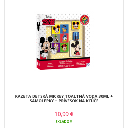
KAZETA DETSKÁ MICKEY TOALTNÁ VODA 30ML +
SAMOLEPKY + PRÍVESOK NA KĽÚČE
10,99
€
SKLADOM