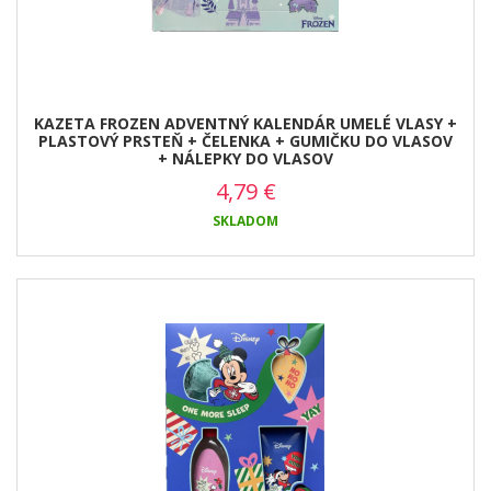
KAZETA FROZEN ADVENTNÝ KALENDÁR UMELÉ VLASY +
PLASTOVÝ PRSTEŇ + ČELENKA + GUMIČKU DO VLASOV
+ NÁLEPKY DO VLASOV
4,79
€
SKLADOM