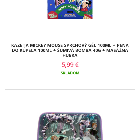
KAZETA MICKEY MOUSE SPRCHOVÝ GÉL 100ML + PENA
DO KÚPEĽA 100ML + ŠUMIVÁ BOMBA 40G + MASÁŽNA
HUBKA
5,99
€
SKLADOM