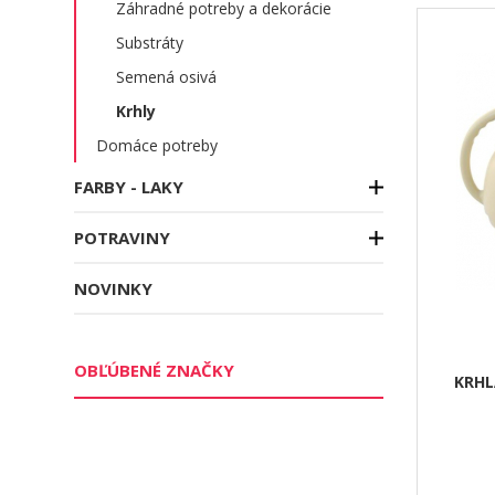
Záhradné potreby a dekorácie
Substráty
Semená osivá
Krhly
Domáce potreby
FARBY - LAKY
POTRAVINY
NOVINKY
OBĽÚBENÉ ZNAČKY
KRHL