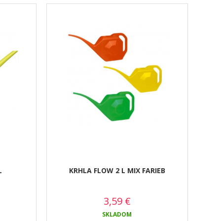
L
KRHLA FLOW 2 L MIX FARIEB
3,59
€
SKLADOM