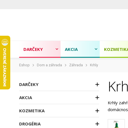
DARČEKY
AKCIA
KOZMETIK
Eshop
Dom a záhrada
Záhrada
Krhly
Krh
DARČEKY
AKCIA
Krhly zahŕ
domácnosti
KOZMETIKA
DROGÉRIA