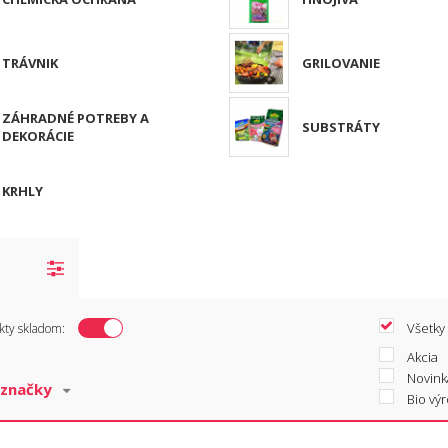
TRÁVNIK
GRILOVANIE
ZÁHRADNÉ POTREBY A
SUBSTRÁTY
DEKORÁCIE
KRHLY
Všetky
kty skladom:
Akcia
Novink
Bio vý