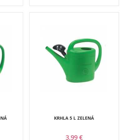
ENÁ
KRHLA 5 L ZELENÁ
3,99
€