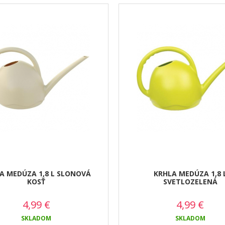
A MEDÚZA 1,8 L SLONOVÁ
KRHLA MEDÚZA 1,8 
KOSŤ
SVETLOZELENÁ
4,99
€
4,99
€
SKLADOM
SKLADOM