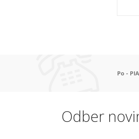
Po - PIA
Odber novi