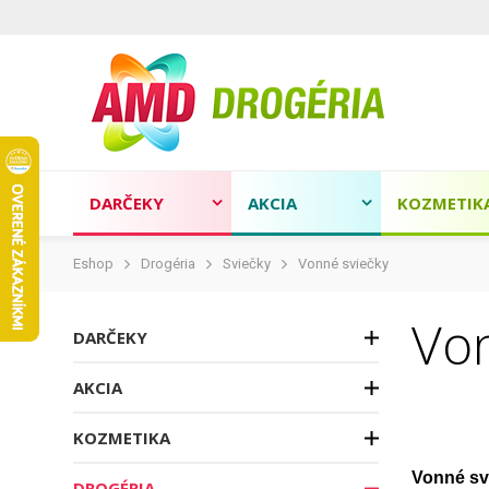
DARČEKY
AKCIA
KOZMETIK
Eshop
Drogéria
Sviečky
Vonné sviečky
Von
DARČEKY
AKCIA
KOZMETIKA
Vonné sv
DROGÉRIA