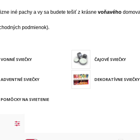
rôzne iné pachy a vy sa budete tešiť z krásne
voňavého
domova
bchodných podmienok).
VONNÉ SVIEČKY
ČAJOVÉ SVIEČKY
ADVENTNÉ SVIEČKY
DEKORATÍVNE SVIEČKY
POMÔCKY NA SVIETENIE