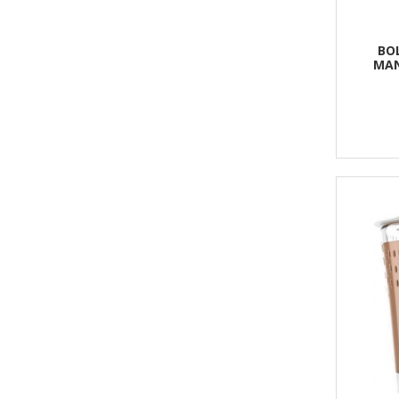
BOL
MAN