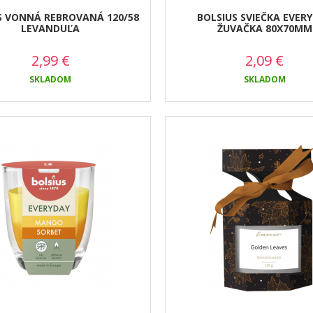
S VONNÁ REBROVANÁ 120/58
BOLSIUS SVIEČKA EVER
LEVANDUĽA
ŽUVAČKA 80X70MM
2,99
€
2,09
€
SKLADOM
SKLADOM