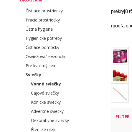
Čistiace prostriedky
prekryjú 
Pracie prostriedky
(podľa o
Ústna hygiena
Hygienické potreby
Čistiace pomôcky
Osviežovače vzduchu
Pre kvalitný sex
Sviečky
Vonné sviečky
Čajové sviečky
Kónické sviečky
Adventné sviečky
FILTER
Dekoratívne sviečky
Éterické oleje