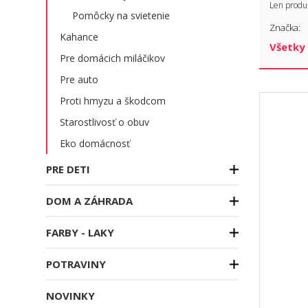
Len produ
Pomôcky na svietenie
Značka:
Kahance
Pre domácich miláčikov
Pre auto
Proti hmyzu a škodcom
Starostlivosť o obuv
Eko domácnosť
PRE DETI
DOM A ZÁHRADA
FARBY - LAKY
POTRAVINY
NOVINKY