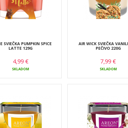
E SVIEČKA PUMPKIN SPICE
AIR WICK SVIEČKA VANI
LATTE 129G
PEČIVO 220G
4,99
€
7,99
€
SKLADOM
SKLADOM