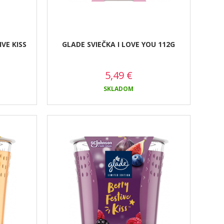
VE KISS
GLADE SVIEČKA I LOVE YOU 112G
5,49
€
SKLADOM