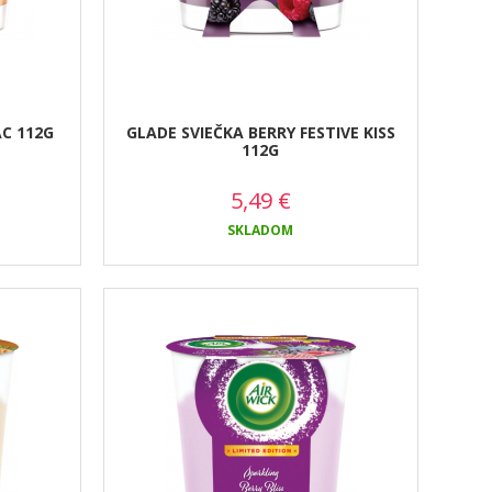
C 112G
GLADE SVIEČKA BERRY FESTIVE KISS
112G
5,49
€
SKLADOM