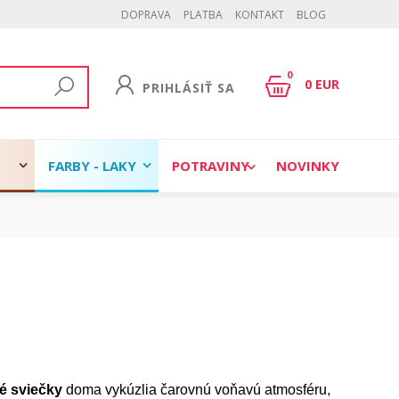
DOPRAVA
PLATBA
KONTAKT
BLOG
0
0 EUR
PRIHLÁSIŤ SA
FARBY - LAKY
POTRAVINY
NOVINKY
é sviečky
doma vykúzlia čarovnú voňavú atmosféru,