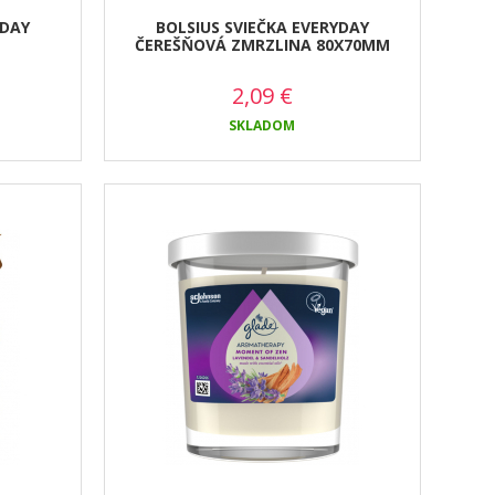
YDAY
BOLSIUS SVIEČKA EVERYDAY
ČEREŠŇOVÁ ZMRZLINA 80X70MM
2,09
€
SKLADOM