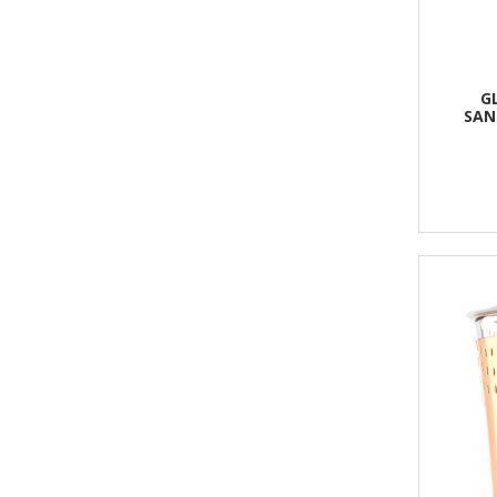
G
SAN