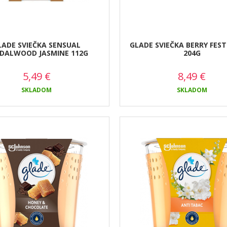
LADE SVIEČKA SENSUAL
GLADE SVIEČKA BERRY FESTI
DALWOOD JASMINE 112G
204G
5,49
€
8,49
€
SKLADOM
SKLADOM