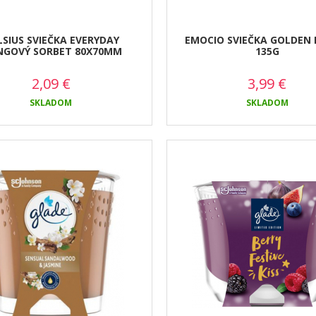
SIUS SVIEČKA EVERYDAY
EMOCIO SVIEČKA GOLDEN 
GOVÝ SORBET 80X70MM
135G
2,09
€
3,99
€
SKLADOM
SKLADOM