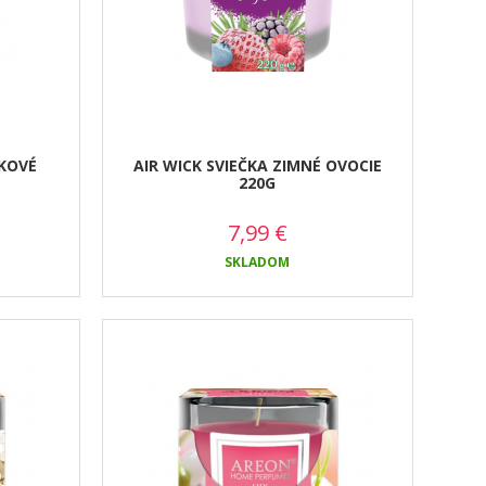
LKOVÉ
AIR WICK SVIEČKA ZIMNÉ OVOCIE
220G
7,99
€
SKLADOM