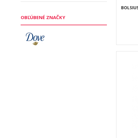
BOLSIU
OBĽÚBENÉ ZNAČKY