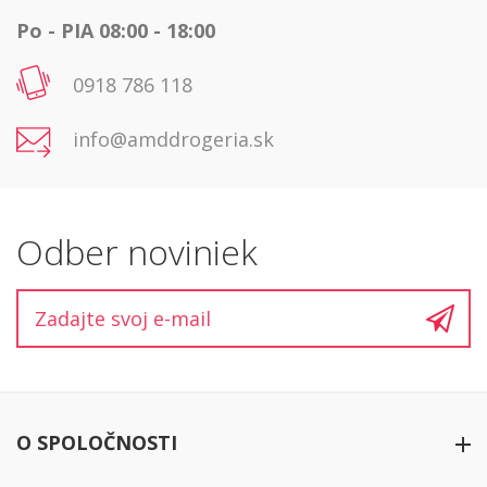
Po - PIA 08:00 - 18:00
0918 786 118
info@amddrogeria.sk
Odber noviniek
O SPOLOČNOSTI