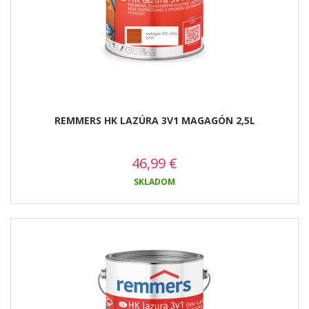
REMMERS HK LAZÚRA 3V1 MAGAGÓN 2,5L
46,99
€
SKLADOM