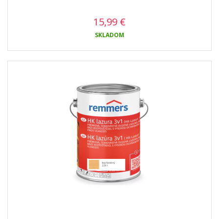
15,99
€
SKLADOM