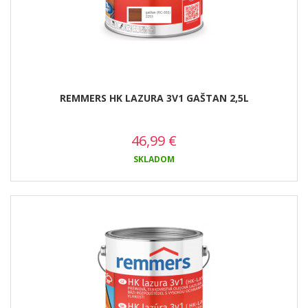
REMMERS HK LAZURA 3V1 GAŠTAN 2,5L
46,99
€
SKLADOM