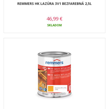
REMMERS HK LAZÚRA 3V1 BEZFAREBNÁ 2,5L
46,99
€
SKLADOM