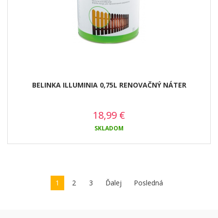
BELINKA ILLUMINIA 0,75L RENOVAČNÝ NÁTER
18,99
€
SKLADOM
1
2
3
Ďalej
Posledná