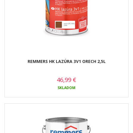
REMMERS HK LAZÚRA 3V1 ORECH 2,5L
46,99
€
SKLADOM