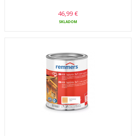
46,99
€
SKLADOM