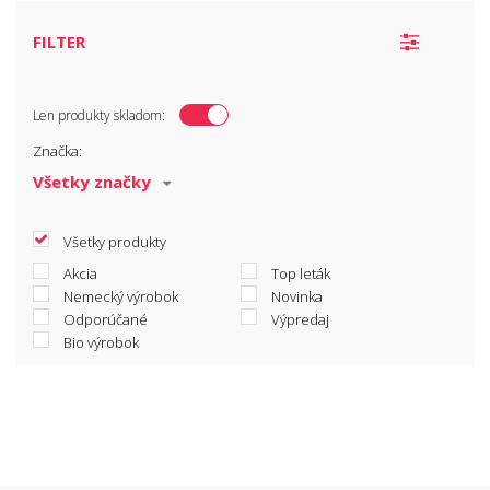
Tehotenský test
FILTER
Len produkty skladom:
Značka:
Všetky produkty
Akcia
Top leták
Nemecký výrobok
Novinka
Odporúčané
Výpredaj
Bio výrobok