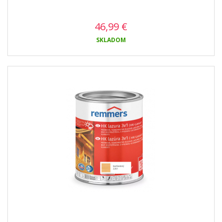
46,99
€
SKLADOM