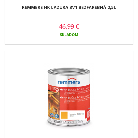
REMMERS HK LAZÚRA 3V1 BEZFAREBNÁ 2,5L
46,99
€
SKLADOM