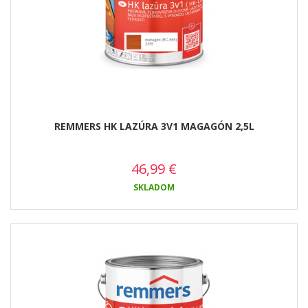
REMMERS HK LAZÚRA 3V1 MAGAGÓN 2,5L
46,99
€
SKLADOM