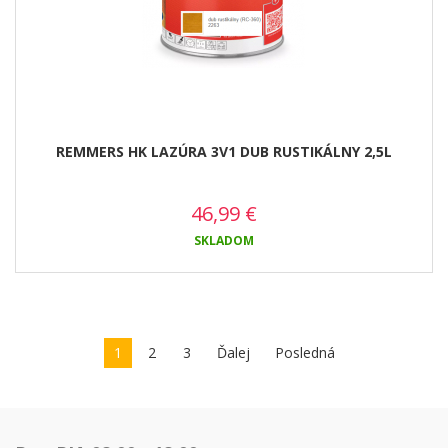
REMMERS HK LAZÚRA 3V1 DUB RUSTIKÁLNY 2,5L
46,99
€
SKLADOM
1
2
3
Ďalej
Posledná