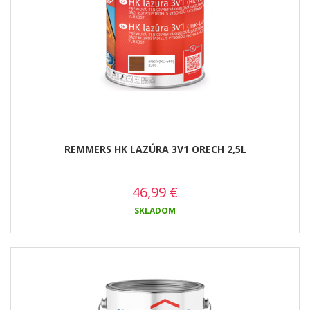
REMMERS HK LAZÚRA 3V1 ORECH 2,5L
46,99
€
SKLADOM