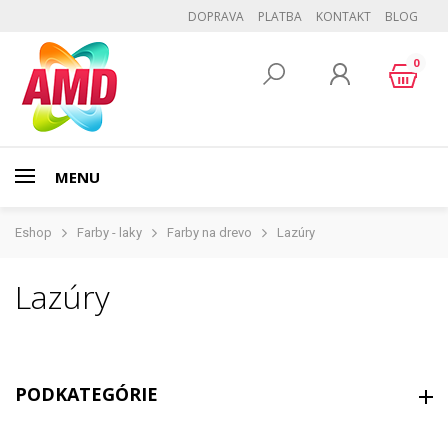
DOPRAVA
PLATBA
KONTAKT
BLOG
0
MENU
Eshop
Farby - laky
Farby na drevo
Lazúry
Lazúry
PODKATEGÓRIE