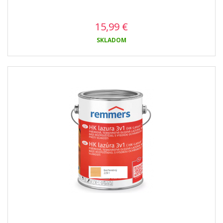
15,99
€
SKLADOM