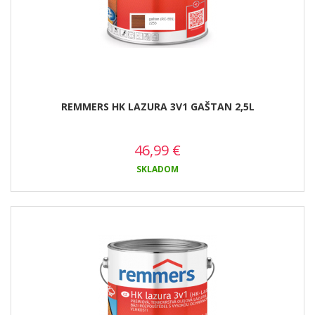
REMMERS HK LAZURA 3V1 GAŠTAN 2,5L
46,99
€
SKLADOM